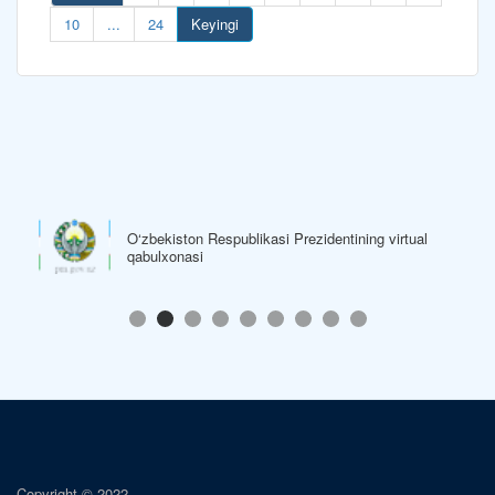
10
...
24
Keyingi
O‘zbekiston Respublikasi Prezidentining virtual
qabulxonasi
Copyright © 2022