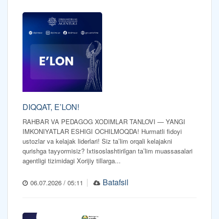
DIQQAT, E’LON!
RAHBAR VA PEDAGOG XODIMLAR TANLOVI — YANGI
IMKONIYATLAR ESHIGI OCHILMOQDA! Hurmatli fidoyi
ustozlar va kelajak liderlari! Siz ta’lim orqali kelajakni
qurishga tayyormisiz? Ixtisoslashtirilgan ta’lim muassasalari
agentligi tizimidagi Xorijiy tillarga...
Batafsil
06.07.2026 / 05:11