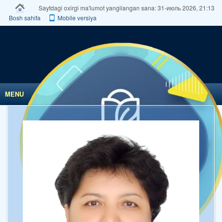
Saytdagi oxirgi ma'lumot yangilangan sana: 31-июль 2026, 21:13
Bosh sahifa
Mobile versiya
MENU