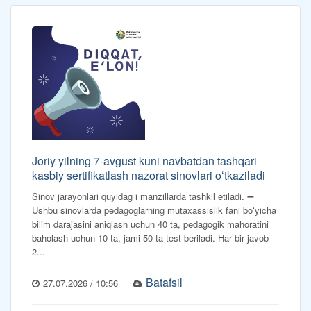
Joriy yilning 7-avgust kuni navbatdan tashqari
kasbiy sertifikatlash nazorat sinovlari oʻtkaziladi
Sinov jarayonlari quyidag i manzillarda tashkil etiladi. ➖
Ushbu sinovlarda pedagoglarning mutaxassislik fani boʻyicha
bilim darajasini aniqlash uchun 40 ta, pedagogik mahoratini
baholash uchun 10 ta, jami 50 ta test beriladi. Har bir javob
2...
Batafsil
27.07.2026 / 10:56