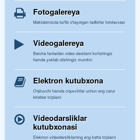
Fotogalereya
Maktabimizda bo'lib o'tayotgan tadbirlar fotolavxasi
Videogalereya
Barcha fanlardan video darslarni ko'rishingiz
hamda yuklab olishingiz mumkin
Elektron kutubxona
O'qituvchi hamda o'quvchilar uchun eng zarur
kitoblar to'plami
Videodarsliklar
kutubxonasi
Elektron videodarsliklarning eng katta to'plami