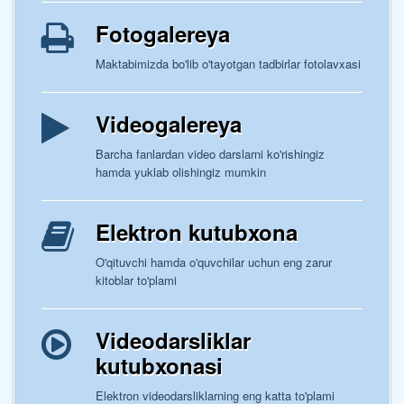
Fotogalereya
Maktabimizda bo'lib o'tayotgan tadbirlar fotolavxasi
Videogalereya
Barcha fanlardan video darslarni ko'rishingiz
hamda yuklab olishingiz mumkin
Elektron kutubxona
O'qituvchi hamda o'quvchilar uchun eng zarur
kitoblar to'plami
Videodarsliklar
kutubxonasi
Elektron videodarsliklarning eng katta to'plami