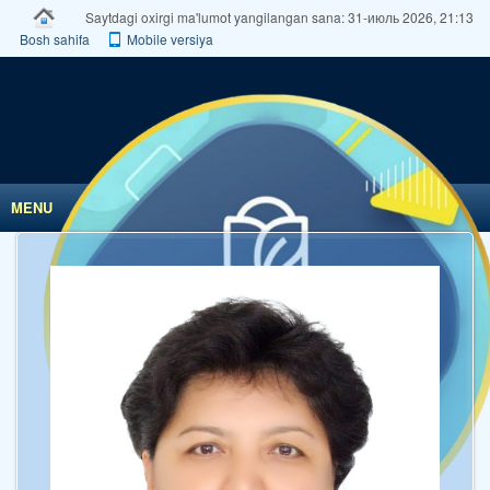
Saytdagi oxirgi ma'lumot yangilangan sana: 31-июль 2026, 21:13
Bosh sahifa
Mobile versiya
MENU