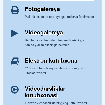
Fotogalereya
Maktabimizda bo'lib o'tayotgan tadbirlar fotolavxasi
Videogalereya
Barcha fanlardan video darslarni ko'rishingiz
hamda yuklab olishingiz mumkin
Elektron kutubxona
O'qituvchi hamda o'quvchilar uchun eng zarur
kitoblar to'plami
Videodarsliklar
kutubxonasi
Elektron videodarsliklarning eng katta to'plami