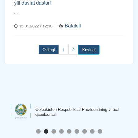
yili davlat dasturi
...
Batafsil
15.01.2022 / 12:10
Oldingi
1
2
Keyingi
O‘zbekiston Respublikasi Prezidentining virtual
qabulxonasi