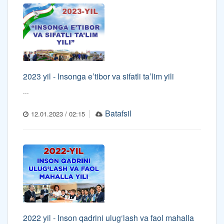
2023 yil - Insonga e’tibor va sifatli ta’lim yili
...
Batafsil
12.01.2023 / 02:15
2022 yil - Inson qadrini ulug‘lash va faol mahalla