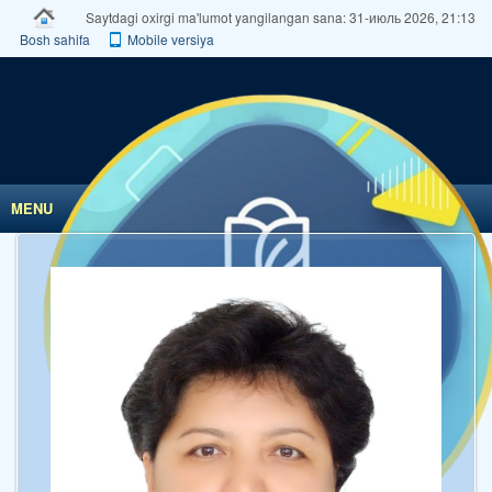
Saytdagi oxirgi ma'lumot yangilangan sana: 31-июль 2026, 21:13
Bosh sahifa
Mobile versiya
MENU