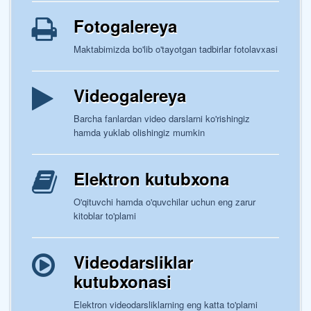
Fotogalereya
Maktabimizda bo'lib o'tayotgan tadbirlar fotolavxasi
Videogalereya
Barcha fanlardan video darslarni ko'rishingiz
hamda yuklab olishingiz mumkin
Elektron kutubxona
O'qituvchi hamda o'quvchilar uchun eng zarur
kitoblar to'plami
Videodarsliklar
kutubxonasi
Elektron videodarsliklarning eng katta to'plami