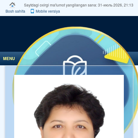
Saytdagi oxirgi ma'lumot yangilangan sana: 31-июль 2026, 21:13
Bosh sahifa
Mobile versiya
MENU