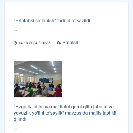
"Ertalabki saflanish" tadbiri o‘tkazildi
...
Batafsil
14.10.2024 / 10:35
"Ezgulik, bilim va ma'rifatni qurol qilib jaholat va
yovuzlik yo'lini to'saylik” mavzusida majlis tashkil
qilindi
...