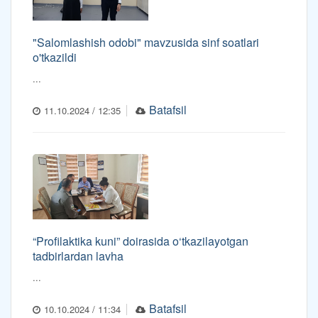
"Salomlashish odobi" mavzusida sinf soatlari
o'tkazildi
...
Batafsil
11.10.2024 / 12:35
“Profilaktika kuni” doirasida o‘tkazilayotgan
tadbirlardan lavha
...
Batafsil
10.10.2024 / 11:34