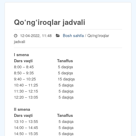
Qo‘ng‘iroqlar jadvali
12-04-2022, 11:48
Bosh sahifa
/ Qo'ng‘iroqlar
jadvali
I smena
Dars vaqti Tanaffus
8:00 – 8:45 5 daqiqa
8:50 – 9:35 5 daqiqa
9:40 – 10:25 15 daqiqa
10:40 – 11:25 5 daqiqa
11:30 – 12:15 5 daqiqa
12:20 – 13:05 5 daqiqa
II smena
Dars vaqti Tanaffus
13:10 – 13:55 5 daqiqa
14:00 – 14:45 5 daqiqa
14:50 – 15:35 5 daqiqa