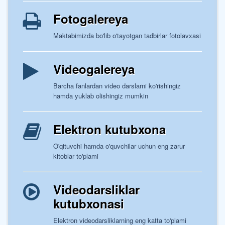
Fotogalereya
Maktabimizda bo'lib o'tayotgan tadbirlar fotolavxasi
Videogalereya
Barcha fanlardan video darslarni ko'rishingiz
hamda yuklab olishingiz mumkin
Elektron kutubxona
O'qituvchi hamda o'quvchilar uchun eng zarur
kitoblar to'plami
Videodarsliklar
kutubxonasi
Elektron videodarsliklarning eng katta to'plami