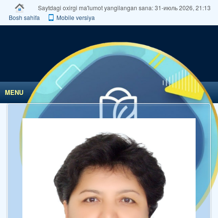
Saytdagi oxirgi ma'lumot yangilangan sana: 31-июль 2026, 21:13
Bosh sahifa
Mobile versiya
MENU