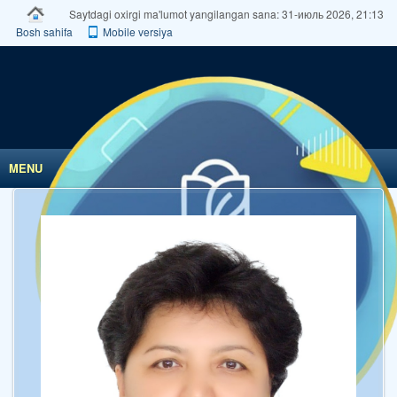
Saytdagi oxirgi ma'lumot yangilangan sana: 31-июль 2026, 21:13
Bosh sahifa
Mobile versiya
MENU