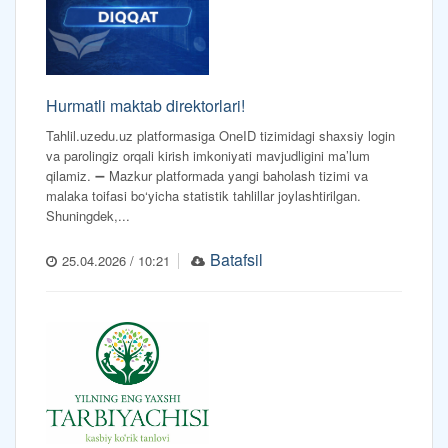
Hurmatli maktab direktorlari!
Tahlil.uzedu.uz platformasiga OneID tizimidagi shaxsiy login
va parolingiz orqali kirish imkoniyati mavjudligini ma’lum
qilamiz. ➖ Mazkur platformada yangi baholash tizimi va
malaka toifasi bo‘yicha statistik tahlillar joylashtirilgan.
Shuningdek,...
Batafsil
25.04.2026 / 10:21