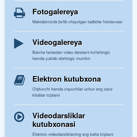
Fotogalereya
Maktabimizda bo'lib o'tayotgan tadbirlar fotolavxasi
Videogalereya
Barcha fanlardan video darslarni ko'rishingiz
hamda yuklab olishingiz mumkin
Elektron kutubxona
O'qituvchi hamda o'quvchilar uchun eng zarur
kitoblar to'plami
Videodarsliklar
kutubxonasi
Elektron videodarsliklarning eng katta to'plami